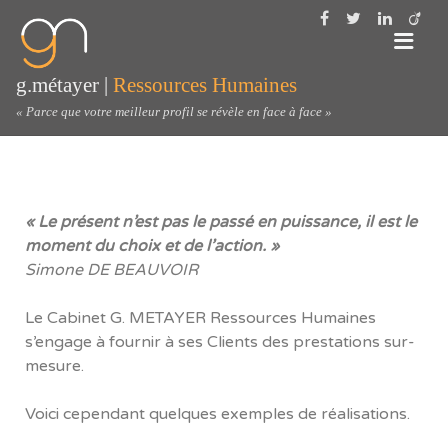
g.métayer |
Ressources Humaines
« Parce que votre meilleur profil se révèle en face à face »
« Le présent n’est pas le passé en puissance, il est le
moment du choix et de l’action. »
Simone DE BEAUVOIR
Le Cabinet G. METAYER Ressources Humaines
s’engage à fournir à ses Clients des prestations sur-
mesure.
Voici cependant quelques exemples de réalisations.