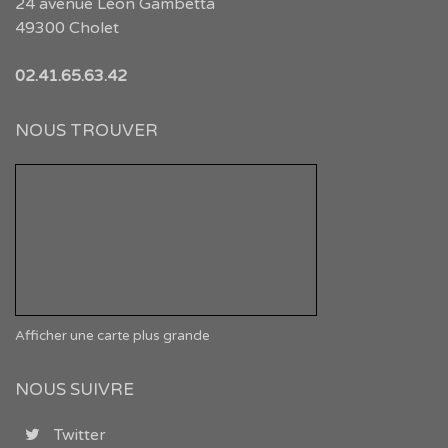
24 avenue Léon Gambetta
49300 Cholet
02.41.65.63.42
NOUS TROUVER
Afficher une carte plus grande
NOUS SUIVRE
Twitter